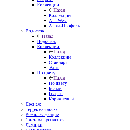
Коллекции
Назад
Коллекции
Alta West
Альта-Профиль
Водосток
Назад
Водосток
Коллекции
Назад
Коллекции
Стандарт
Элит
По цвету
Назад
По цвету
Белый
Графит
Коричневый
Дренаж
Террасная доска
Комплектующие
Система крепления
Ламинат