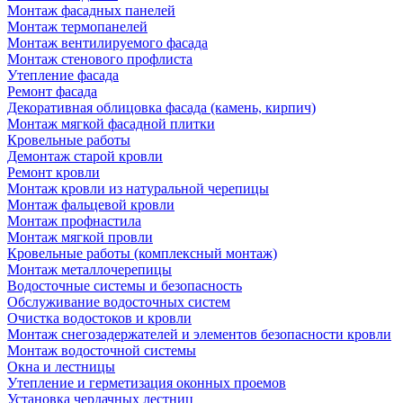
Монтаж фасадных панелей
Монтаж термопанелей
Монтаж вентилируемого фасада
Монтаж стенового профлиста
Утепление фасада
Ремонт фасада
Декоративная облицовка фасада (камень, кирпич)
Монтаж мягкой фасадной плитки
Кровельные работы
Демонтаж старой кровли
Ремонт кровли
Монтаж кровли из натуральной черепицы
Монтаж фальцевой кровли
Монтаж профнастила
Монтаж мягкой провли
Кровельные работы (комплексный монтаж)
Монтаж металлочерепицы
Водосточные системы и безопасность
Обслуживание водосточных систем
Очистка водостоков и кровли
Монтаж снегозадержателей и элементов безопасности кровли
Монтаж водосточной системы
Окна и лестницы
Утепление и герметизация оконных проемов
Установка чердачных лестниц