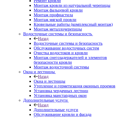
Ремонт кровли
Монтаж кровли из натуральной черепицы
Монтаж фальцевой кровли
Монтаж профнастила
Монтаж мягкой провли
Кровельные работы (комплексный монтаж)
Монтаж металлочерепицы
Водосточные системы и безопасность
Назад
Водосточные системы и безопасность
Обслуживание водосточных систем
Очистка водостоков и кровли
Монтаж снегозадержателей и элементов
безопасности кровли
Монтаж водосточной системы
Окна и лестницы
Назад
Окна и лестницы
Утепление и герметизация оконных проемов
Установка чердачных лестниц
Установка манстардных окон
Дополнительные услуги
Назад
Дополнительные услуги
Обслуживание кровли и фасада