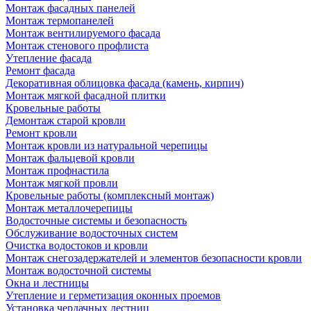
Монтаж фасадных панелей
Монтаж термопанелей
Монтаж вентилируемого фасада
Монтаж стенового профлиста
Утепление фасада
Ремонт фасада
Декоративная облицовка фасада (камень, кирпич)
Монтаж мягкой фасадной плитки
Кровельные работы
Демонтаж старой кровли
Ремонт кровли
Монтаж кровли из натуральной черепицы
Монтаж фальцевой кровли
Монтаж профнастила
Монтаж мягкой провли
Кровельные работы (комплексный монтаж)
Монтаж металлочерепицы
Водосточные системы и безопасность
Обслуживание водосточных систем
Очистка водостоков и кровли
Монтаж снегозадержателей и элементов безопасности кровли
Монтаж водосточной системы
Окна и лестницы
Утепление и герметизация оконных проемов
Установка чердачных лестниц