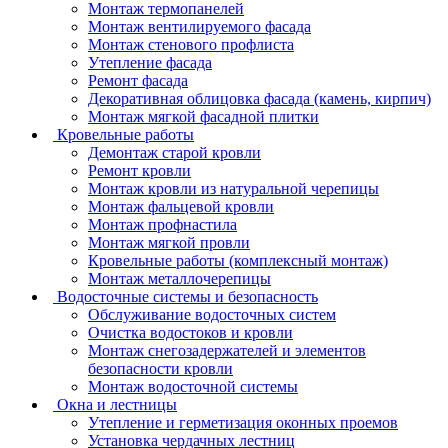
Монтаж термопанелей
Монтаж вентилируемого фасада
Монтаж стенового профлиста
Утепление фасада
Ремонт фасада
Декоративная облицовка фасада (камень, кирпич)
Монтаж мягкой фасадной плитки
Кровельные работы
Демонтаж старой кровли
Ремонт кровли
Монтаж кровли из натуральной черепицы
Монтаж фальцевой кровли
Монтаж профнастила
Монтаж мягкой провли
Кровельные работы (комплексный монтаж)
Монтаж металлочерепицы
Водосточные системы и безопасность
Обслуживание водосточных систем
Очистка водостоков и кровли
Монтаж снегозадержателей и элементов
безопасности кровли
Монтаж водосточной системы
Окна и лестницы
Утепление и герметизация оконных проемов
Установка чердачных лестниц