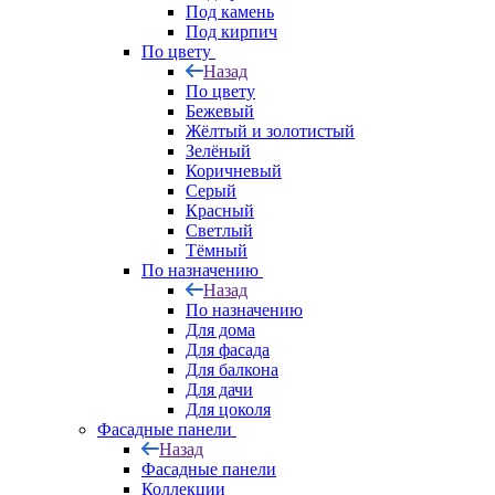
Под камень
Под кирпич
По цвету
Назад
По цвету
Бежевый
Жёлтый и золотистый
Зелёный
Коричневый
Серый
Красный
Светлый
Тёмный
По назначению
Назад
По назначению
Для дома
Для фасада
Для балкона
Для дачи
Для цоколя
Фасадные панели
Назад
Фасадные панели
Коллекции