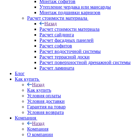
Монтаж софитов
Утепление чердака или мансарды
Монтаж подшивки карнизов
Расчет стоимости материала
Назад
Расчет стоимости материала
Расчет сайдинга
Расчет фасадных панелей
Расчет софитов
Расчет водосточной системы
Расчет террасной доски
Расчет поверхностной дренажной системы
Расчет ламината
Блог
Как купить
Назад
Как купить
Условия оплаты
Условия доставки
Гарантия на товар
Условия возврата
Компания
Назад
Компания
О компании