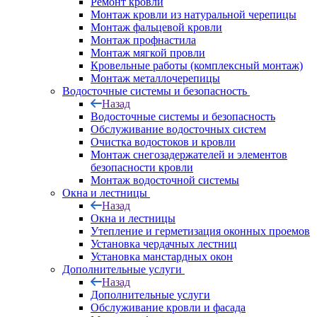
Ремонт кровли
Монтаж кровли из натуральной черепицы
Монтаж фальцевой кровли
Монтаж профнастила
Монтаж мягкой провли
Кровельные работы (комплексный монтаж)
Монтаж металлочерепицы
Водосточные системы и безопасность
Назад
Водосточные системы и безопасность
Обслуживание водосточных систем
Очистка водостоков и кровли
Монтаж снегозадержателей и элементов
безопасности кровли
Монтаж водосточной системы
Окна и лестницы
Назад
Окна и лестницы
Утепление и герметизация оконных проемов
Установка чердачных лестниц
Установка манстардных окон
Дополнительные услуги
Назад
Дополнительные услуги
Обслуживание кровли и фасада