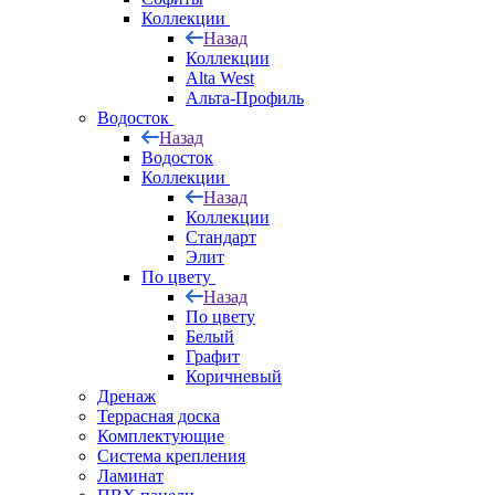
Коллекции
Назад
Коллекции
Alta West
Альта-Профиль
Водосток
Назад
Водосток
Коллекции
Назад
Коллекции
Стандарт
Элит
По цвету
Назад
По цвету
Белый
Графит
Коричневый
Дренаж
Террасная доска
Комплектующие
Система крепления
Ламинат