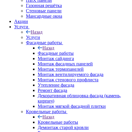
ПВХ панели
Газонная решётка
Стеновые панели
Мансардные окна
Акции
Услуги
Назад
Услуги
Фасадные работы
Назад
Фасадные работы
Монтаж сайдинга
Монтаж фасадных панелей
Монтаж термопанелей
Монтаж вентилируемого фасада
Монтаж стенового профлиста
Утепление фасада
Ремонт фасада
Декоративная облицовка фасада (камень,
кирпич)
Монтаж мягкой фасадной плитки
Кровельные работы
Назад
Кровельные работы
Демонтаж старой кровли