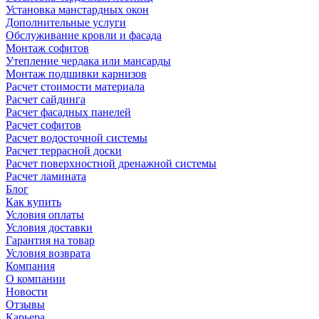
Установка манстардных окон
Дополнительные услуги
Обслуживание кровли и фасада
Монтаж софитов
Утепление чердака или мансарды
Монтаж подшивки карнизов
Расчет стоимости материала
Расчет сайдинга
Расчет фасадных панелей
Расчет софитов
Расчет водосточной системы
Расчет террасной доски
Расчет поверхностной дренажной системы
Расчет ламината
Блог
Как купить
Условия оплаты
Условия доставки
Гарантия на товар
Условия возврата
Компания
О компании
Новости
Отзывы
Карьера