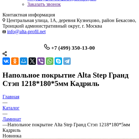
Заказать звонок
Контактная информация
Центральная улица, 1А, деревня Кузнецово, район Бекасово,
Троицкий административный округ, г. Москва
info@alta-profil.net
+7 (499) 350-13-00
Напольное покрытие Alta Step Гранд
Стэп 1218*180*5мм Кадриль
Главная
—
Каталог
—
Ламинат
—
Напольное покрытие Alta Step Гранд Стэп 1218*180*5мм
Кадриль
Новинка