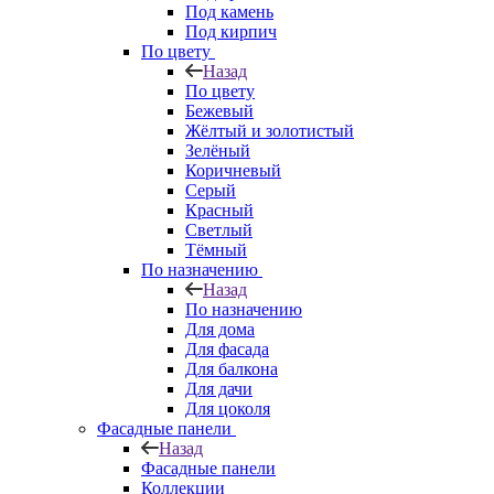
Под камень
Под кирпич
По цвету
Назад
По цвету
Бежевый
Жёлтый и золотистый
Зелёный
Коричневый
Серый
Красный
Светлый
Тёмный
По назначению
Назад
По назначению
Для дома
Для фасада
Для балкона
Для дачи
Для цоколя
Фасадные панели
Назад
Фасадные панели
Коллекции