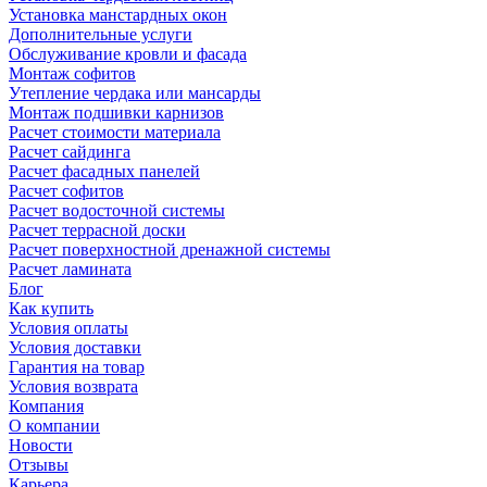
Установка манстардных окон
Дополнительные услуги
Обслуживание кровли и фасада
Монтаж софитов
Утепление чердака или мансарды
Монтаж подшивки карнизов
Расчет стоимости материала
Расчет сайдинга
Расчет фасадных панелей
Расчет софитов
Расчет водосточной системы
Расчет террасной доски
Расчет поверхностной дренажной системы
Расчет ламината
Блог
Как купить
Условия оплаты
Условия доставки
Гарантия на товар
Условия возврата
Компания
О компании
Новости
Отзывы
Карьера