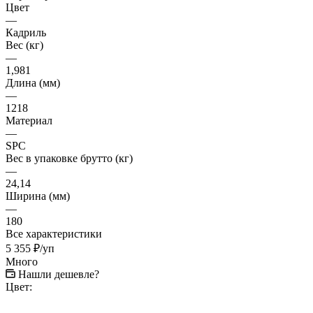
Цвет
—
Кадриль
Вес (кг)
—
1,981
Длина (мм)
—
1218
Материал
—
SPC
Вес в упаковке брутто (кг)
—
24,14
Ширина (мм)
—
180
Все характеристики
5 355
₽
/уп
Много
Нашли дешевле?
Цвет: