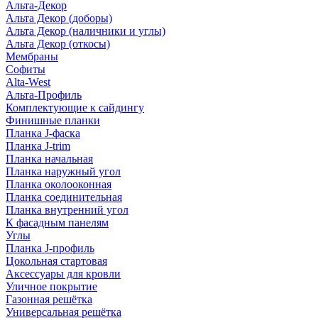
Альта-Декор
Альта Декор (доборы)
Альта Декор (наличники и углы)
Альта Декор (откосы)
Мембраны
Софиты
Alta-West
Альта-Профиль
Комплектующие к сайдингу
Финишные планки
Планка J-фаска
Планка J-trim
Планка начальная
Планка наружный угол
Планка околооконная
Планка соединительная
Планка внутренний угол
К фасадным панелям
Углы
Планка J-профиль
Цокольная стартовая
Аксессуары для кровли
Уличное покрытие
Газонная решётка
Универсальная решётка