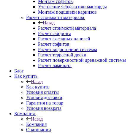
Монтаж софитов
Утепление чердака или мансарды
Монтаж подшивки карнизов
Расчет стоимости материала
Назад
Расчет стоимости материала
Расчет сайдинга
Расчет фасадных панелей
Расчет софитов
Расчет водосточной системы
Расчет террасной доски
Расчет поверхностной дренажной системы
Расчет ламината
Блог
Как купить
Назад
Как купить
Условия оплаты
Условия доставки
Гарантия на товар
Условия возврата
Компания
Назад
Компания
О компании