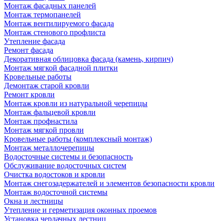
Монтаж фасадных панелей
Монтаж термопанелей
Монтаж вентилируемого фасада
Монтаж стенового профлиста
Утепление фасада
Ремонт фасада
Декоративная облицовка фасада (камень, кирпич)
Монтаж мягкой фасадной плитки
Кровельные работы
Демонтаж старой кровли
Ремонт кровли
Монтаж кровли из натуральной черепицы
Монтаж фальцевой кровли
Монтаж профнастила
Монтаж мягкой провли
Кровельные работы (комплексный монтаж)
Монтаж металлочерепицы
Водосточные системы и безопасность
Обслуживание водосточных систем
Очистка водостоков и кровли
Монтаж снегозадержателей и элементов безопасности кровли
Монтаж водосточной системы
Окна и лестницы
Утепление и герметизация оконных проемов
Установка чердачных лестниц