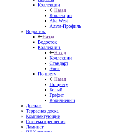
Коллекции
Назад
Коллекции
Alta West
Альта-Профиль
Водосток
Назад
Водосток
Коллекции
Назад
Коллекции
Стандарт
Элит
По цвету
Назад
По цвету
Белый
Графит
Коричневый
Дренаж
Террасная доска
Комплектующие
Система крепления
Ламинат