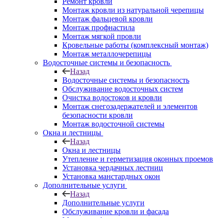
Ремонт кровли
Монтаж кровли из натуральной черепицы
Монтаж фальцевой кровли
Монтаж профнастила
Монтаж мягкой провли
Кровельные работы (комплексный монтаж)
Монтаж металлочерепицы
Водосточные системы и безопасность
Назад
Водосточные системы и безопасность
Обслуживание водосточных систем
Очистка водостоков и кровли
Монтаж снегозадержателей и элементов
безопасности кровли
Монтаж водосточной системы
Окна и лестницы
Назад
Окна и лестницы
Утепление и герметизация оконных проемов
Установка чердачных лестниц
Установка манстардных окон
Дополнительные услуги
Назад
Дополнительные услуги
Обслуживание кровли и фасада