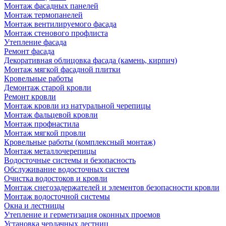
Монтаж фасадных панелей
Монтаж термопанелей
Монтаж вентилируемого фасада
Монтаж стенового профлиста
Утепление фасада
Ремонт фасада
Декоративная облицовка фасада (камень, кирпич)
Монтаж мягкой фасадной плитки
Кровельные работы
Демонтаж старой кровли
Ремонт кровли
Монтаж кровли из натуральной черепицы
Монтаж фальцевой кровли
Монтаж профнастила
Монтаж мягкой провли
Кровельные работы (комплексный монтаж)
Монтаж металлочерепицы
Водосточные системы и безопасность
Обслуживание водосточных систем
Очистка водостоков и кровли
Монтаж снегозадержателей и элементов безопасности кровли
Монтаж водосточной системы
Окна и лестницы
Утепление и герметизация оконных проемов
Установка чердачных лестниц