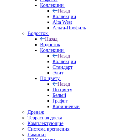
Коллекции
Назад
Коллекции
Alta West
Альта-Профиль
Водосток
Назад
Водосток
Коллекции
Назад
Коллекции
Стандарт
Элит
По цвету
Назад
По цвету
Белый
Графит
Коричневый
Дренаж
Террасная доска
Комплектующие
Система крепления
Ламинат