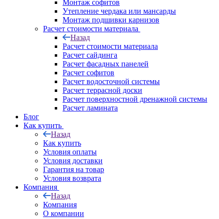
Монтаж софитов
Утепление чердака или мансарды
Монтаж подшивки карнизов
Расчет стоимости материала
Назад
Расчет стоимости материала
Расчет сайдинга
Расчет фасадных панелей
Расчет софитов
Расчет водосточной системы
Расчет террасной доски
Расчет поверхностной дренажной системы
Расчет ламината
Блог
Как купить
Назад
Как купить
Условия оплаты
Условия доставки
Гарантия на товар
Условия возврата
Компания
Назад
Компания
О компании