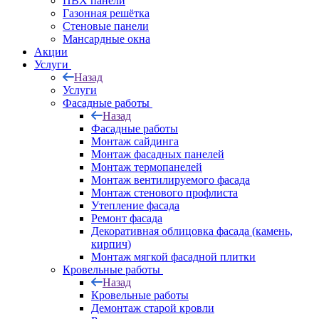
ПВХ панели
Газонная решётка
Стеновые панели
Мансардные окна
Акции
Услуги
Назад
Услуги
Фасадные работы
Назад
Фасадные работы
Монтаж сайдинга
Монтаж фасадных панелей
Монтаж термопанелей
Монтаж вентилируемого фасада
Монтаж стенового профлиста
Утепление фасада
Ремонт фасада
Декоративная облицовка фасада (камень,
кирпич)
Монтаж мягкой фасадной плитки
Кровельные работы
Назад
Кровельные работы
Демонтаж старой кровли