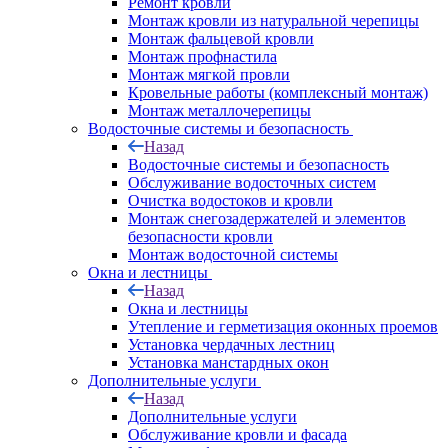
Ремонт кровли
Монтаж кровли из натуральной черепицы
Монтаж фальцевой кровли
Монтаж профнастила
Монтаж мягкой провли
Кровельные работы (комплексный монтаж)
Монтаж металлочерепицы
Водосточные системы и безопасность
Назад
Водосточные системы и безопасность
Обслуживание водосточных систем
Очистка водостоков и кровли
Монтаж снегозадержателей и элементов
безопасности кровли
Монтаж водосточной системы
Окна и лестницы
Назад
Окна и лестницы
Утепление и герметизация оконных проемов
Установка чердачных лестниц
Установка манстардных окон
Дополнительные услуги
Назад
Дополнительные услуги
Обслуживание кровли и фасада