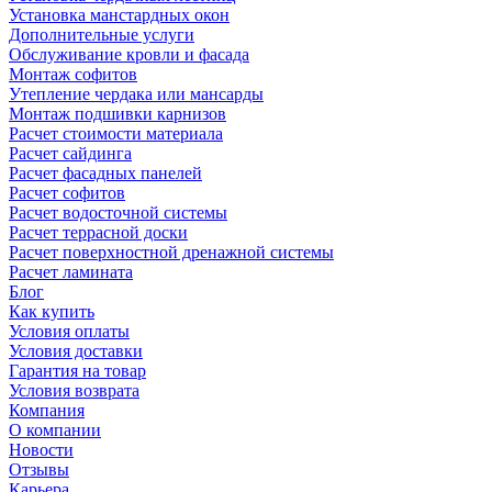
Установка манстардных окон
Дополнительные услуги
Обслуживание кровли и фасада
Монтаж софитов
Утепление чердака или мансарды
Монтаж подшивки карнизов
Расчет стоимости материала
Расчет сайдинга
Расчет фасадных панелей
Расчет софитов
Расчет водосточной системы
Расчет террасной доски
Расчет поверхностной дренажной системы
Расчет ламината
Блог
Как купить
Условия оплаты
Условия доставки
Гарантия на товар
Условия возврата
Компания
О компании
Новости
Отзывы
Карьера