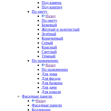
Под камень
Под кирпич
По цвету
Назад
По цвету
Бежевый
Жёлтый и золотистый
Зелёный
Коричневый
Серый
Красный
Светлый
Тёмный
По назначению
Назад
По назначению
Для дома
Для фасада
Для балкона
Для дачи
Для цоколя
Фасадные панели
Назад
Фасадные панели
Коллекции