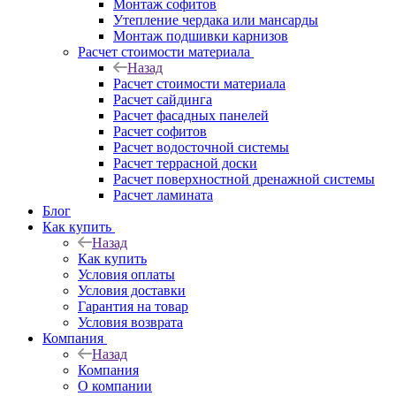
Монтаж софитов
Утепление чердака или мансарды
Монтаж подшивки карнизов
Расчет стоимости материала
Назад
Расчет стоимости материала
Расчет сайдинга
Расчет фасадных панелей
Расчет софитов
Расчет водосточной системы
Расчет террасной доски
Расчет поверхностной дренажной системы
Расчет ламината
Блог
Как купить
Назад
Как купить
Условия оплаты
Условия доставки
Гарантия на товар
Условия возврата
Компания
Назад
Компания
О компании