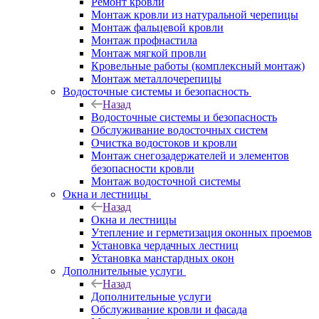
Ремонт кровли
Монтаж кровли из натуральной черепицы
Монтаж фальцевой кровли
Монтаж профнастила
Монтаж мягкой провли
Кровельные работы (комплексный монтаж)
Монтаж металлочерепицы
Водосточные системы и безопасность
Назад
Водосточные системы и безопасность
Обслуживание водосточных систем
Очистка водостоков и кровли
Монтаж снегозадержателей и элементов
безопасности кровли
Монтаж водосточной системы
Окна и лестницы
Назад
Окна и лестницы
Утепление и герметизация оконных проемов
Установка чердачных лестниц
Установка манстардных окон
Дополнительные услуги
Назад
Дополнительные услуги
Обслуживание кровли и фасада