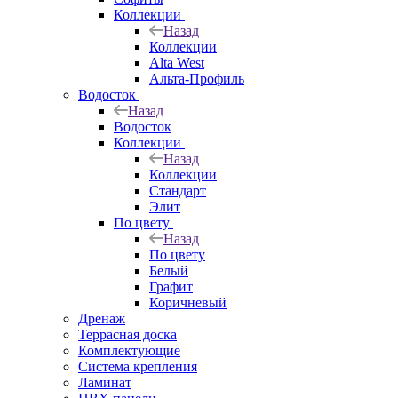
Коллекции
Назад
Коллекции
Alta West
Альта-Профиль
Водосток
Назад
Водосток
Коллекции
Назад
Коллекции
Стандарт
Элит
По цвету
Назад
По цвету
Белый
Графит
Коричневый
Дренаж
Террасная доска
Комплектующие
Система крепления
Ламинат