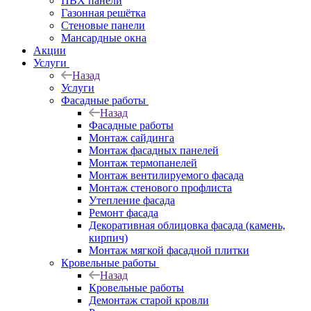
ПВХ панели
Газонная решётка
Стеновые панели
Мансардные окна
Акции
Услуги
Назад
Услуги
Фасадные работы
Назад
Фасадные работы
Монтаж сайдинга
Монтаж фасадных панелей
Монтаж термопанелей
Монтаж вентилируемого фасада
Монтаж стенового профлиста
Утепление фасада
Ремонт фасада
Декоративная облицовка фасада (камень,
кирпич)
Монтаж мягкой фасадной плитки
Кровельные работы
Назад
Кровельные работы
Демонтаж старой кровли