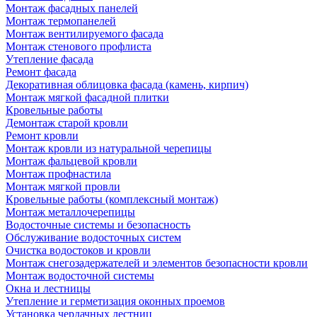
Монтаж фасадных панелей
Монтаж термопанелей
Монтаж вентилируемого фасада
Монтаж стенового профлиста
Утепление фасада
Ремонт фасада
Декоративная облицовка фасада (камень, кирпич)
Монтаж мягкой фасадной плитки
Кровельные работы
Демонтаж старой кровли
Ремонт кровли
Монтаж кровли из натуральной черепицы
Монтаж фальцевой кровли
Монтаж профнастила
Монтаж мягкой провли
Кровельные работы (комплексный монтаж)
Монтаж металлочерепицы
Водосточные системы и безопасность
Обслуживание водосточных систем
Очистка водостоков и кровли
Монтаж снегозадержателей и элементов безопасности кровли
Монтаж водосточной системы
Окна и лестницы
Утепление и герметизация оконных проемов
Установка чердачных лестниц