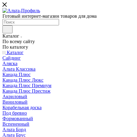
Готовый интернет-магазин товаров для дома
Каталог
По всему сайту
По каталогу
Каталог
Сайдинг
Аляска
Альта Классика
Канада Плюс
Канада Плюс Люкс
Канада Плюс Премиум
Канада Плюс Престиж
Акриловый
Виниловый
Корабельная доска
Под бревно
Формованный
Вспененный
Альта Борд
Альта Брус