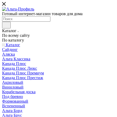
Готовый интернет-магазин товаров для дома
Каталог
По всему сайту
По каталогу
Каталог
Сайдинг
Аляска
Альта Классика
Канада Плюс
Канада Плюс Люкс
Канада Плюс Премиум
Канада Плюс Престиж
Акриловый
Виниловый
Корабельная доска
Под бревно
Формованный
Вспененный
Альта Борд
Альта Брус