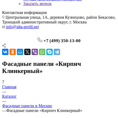
Заказать звонок
Контактная информация
Центральная улица, 1А, деревня Кузнецово, район Бекасово,
Троицкий административный округ, г. Москва
info@alta-profil.net
+7 (499) 350-13-00
Фасадные панели «Кирпич
Клинкерный»
7
Главная
—
Каталог
—
Фасадные панели в Москве
—
Фасадные панели «Кирпич Клинкерный»