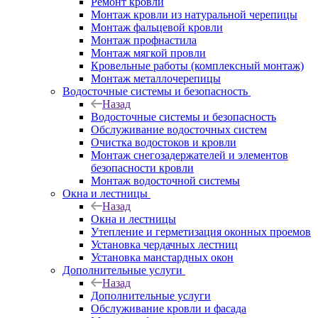
Ремонт кровли
Монтаж кровли из натуральной черепицы
Монтаж фальцевой кровли
Монтаж профнастила
Монтаж мягкой провли
Кровельные работы (комплексный монтаж)
Монтаж металлочерепицы
Водосточные системы и безопасность
Назад
Водосточные системы и безопасность
Обслуживание водосточных систем
Очистка водостоков и кровли
Монтаж снегозадержателей и элементов
безопасности кровли
Монтаж водосточной системы
Окна и лестницы
Назад
Окна и лестницы
Утепление и герметизация оконных проемов
Установка чердачных лестниц
Установка манстардных окон
Дополнительные услуги
Назад
Дополнительные услуги
Обслуживание кровли и фасада