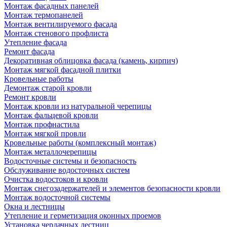
Монтаж фасадных панелей
Монтаж термопанелей
Монтаж вентилируемого фасада
Монтаж стенового профлиста
Утепление фасада
Ремонт фасада
Декоративная облицовка фасада (камень, кирпич)
Монтаж мягкой фасадной плитки
Кровельные работы
Демонтаж старой кровли
Ремонт кровли
Монтаж кровли из натуральной черепицы
Монтаж фальцевой кровли
Монтаж профнастила
Монтаж мягкой провли
Кровельные работы (комплексный монтаж)
Монтаж металлочерепицы
Водосточные системы и безопасность
Обслуживание водосточных систем
Очистка водостоков и кровли
Монтаж снегозадержателей и элементов безопасности кровли
Монтаж водосточной системы
Окна и лестницы
Утепление и герметизация оконных проемов
Установка чердачных лестниц