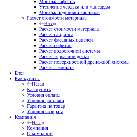
Монтаж софитов
Утепление чердака или мансарды
Монтаж подшивки карнизов
Расчет стоимости материала
Назад
Расчет стоимости материала
Расчет сайдинга
Расчет фасадных панелей
Расчет софитов
Расчет водосточной системы
Расчет террасной доски
Расчет поверхностной дренажной системы
Расчет ламината
Блог
Как купить
Назад
Как купить
Условия оплаты
Условия доставки
Гарантия на товар
Условия возврата
Компания
Назад
Компания
О компании