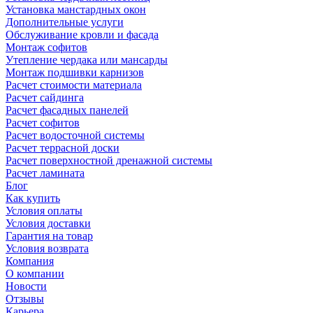
Установка манстардных окон
Дополнительные услуги
Обслуживание кровли и фасада
Монтаж софитов
Утепление чердака или мансарды
Монтаж подшивки карнизов
Расчет стоимости материала
Расчет сайдинга
Расчет фасадных панелей
Расчет софитов
Расчет водосточной системы
Расчет террасной доски
Расчет поверхностной дренажной системы
Расчет ламината
Блог
Как купить
Условия оплаты
Условия доставки
Гарантия на товар
Условия возврата
Компания
О компании
Новости
Отзывы
Карьера