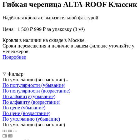
Гибкая черепица ALTA-ROOF Классик
Надёжная кровля с выразительной фактурой
Цена - 1 560 ₽
999 ₽ за упаковку (3 м²)
Кровля в наличии на складе в Москве.
Сроки перемещения и наличие в вашем филиале уточняйте у
менеджеров.
Подробнее
Фильтр
По умолчанию (возрастание)
По популярности (убывание)
По популярности (возрастание)
По алфавиту (убывание)
По алфавиту (возрастание)
По цене (убывание)
По цене (возрастание)
По умолчанию (убывание)
По умолчанию (возрастание)