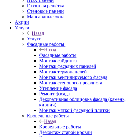
ПВХ панели
Газонная решётка
Стеновые панели
Мансардные окна
Акции
Услуги
Назад
Услуги
Фасадные работы
Назад
Фасадные работы
Монтаж сайдинга
Монтаж фасадных панелей
Монтаж термопанелей
Монтаж вентилируемого фасада
Монтаж стенового профлиста
Утепление фасада
Ремонт фасада
Декоративная облицовка фасада (камень,
кирпич)
Монтаж мягкой фасадной плитки
Кровельные работы
Назад
Кровельные работы
Демонтаж старой кровли