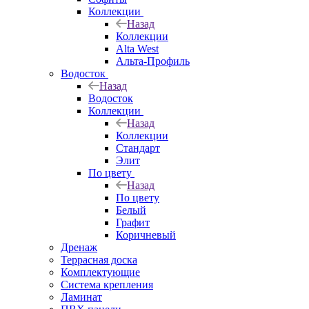
Коллекции
Назад
Коллекции
Alta West
Альта-Профиль
Водосток
Назад
Водосток
Коллекции
Назад
Коллекции
Стандарт
Элит
По цвету
Назад
По цвету
Белый
Графит
Коричневый
Дренаж
Террасная доска
Комплектующие
Система крепления
Ламинат