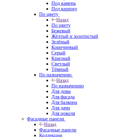
Под камень
Под кирпич
По цвету
Назад
По цвету
Бежевый
Жёлтый и золотистый
Зелёный
Коричневый
Серый
Красный
Светлый
Тёмный
По назначению
Назад
По назначению
Для дома
Для фасада
Для балкона
Для дачи
Для цоколя
Фасадные панели
Назад
Фасадные панели
Коллекции