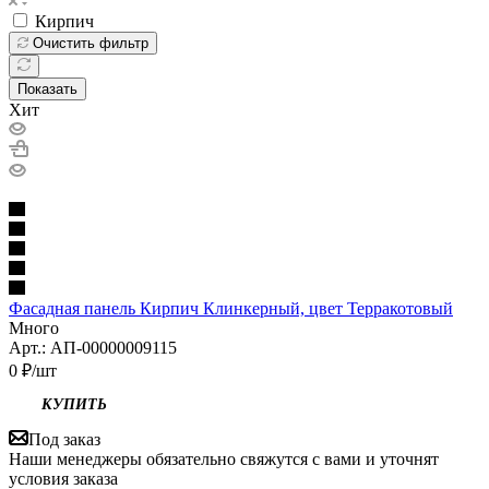
Кирпич
Очистить фильтр
Показать
Хит
Фасадная панель Кирпич Клинкерный, цвет Терракотовый
Много
Арт.: АП-00000009115
0
₽
/шт
КУПИТЬ
Под заказ
Наши менеджеры обязательно свяжутся с вами и уточнят
условия заказа