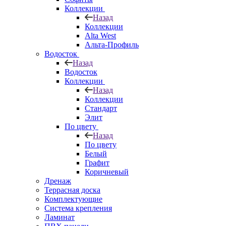
Коллекции
Назад
Коллекции
Alta West
Альта-Профиль
Водосток
Назад
Водосток
Коллекции
Назад
Коллекции
Стандарт
Элит
По цвету
Назад
По цвету
Белый
Графит
Коричневый
Дренаж
Террасная доска
Комплектующие
Система крепления
Ламинат