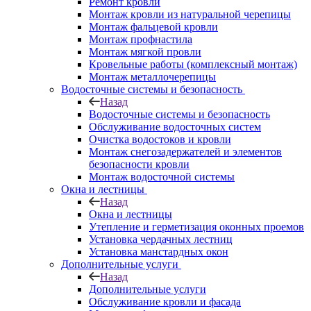
Ремонт кровли
Монтаж кровли из натуральной черепицы
Монтаж фальцевой кровли
Монтаж профнастила
Монтаж мягкой провли
Кровельные работы (комплексный монтаж)
Монтаж металлочерепицы
Водосточные системы и безопасность
Назад
Водосточные системы и безопасность
Обслуживание водосточных систем
Очистка водостоков и кровли
Монтаж снегозадержателей и элементов
безопасности кровли
Монтаж водосточной системы
Окна и лестницы
Назад
Окна и лестницы
Утепление и герметизация оконных проемов
Установка чердачных лестниц
Установка манстардных окон
Дополнительные услуги
Назад
Дополнительные услуги
Обслуживание кровли и фасада