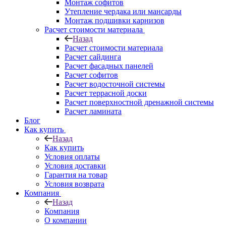
Монтаж софитов
Утепление чердака или мансарды
Монтаж подшивки карнизов
Расчет стоимости материала
Назад
Расчет стоимости материала
Расчет сайдинга
Расчет фасадных панелей
Расчет софитов
Расчет водосточной системы
Расчет террасной доски
Расчет поверхностной дренажной системы
Расчет ламината
Блог
Как купить
Назад
Как купить
Условия оплаты
Условия доставки
Гарантия на товар
Условия возврата
Компания
Назад
Компания
О компании