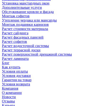
Установка манстардных окон
Дополнительные услуги
Обслуживание кровли и фасада
Монтаж софитов
Утепление чердака или мансарды
Монтаж подшивки карнизов
Расчет стоимости материала
Расчет сайдинга
Расчет фасадных панелей
Расчет софитов
Расчет водосточной системы
Расчет террасной доски
Расчет поверхностной дренажной системы
Расчет ламината
Блог
Как купить
Условия оплаты
Условия доставки
Гарантия на товар
Условия возврата
Компания
О компании
Новости
Отзывы
Карьера