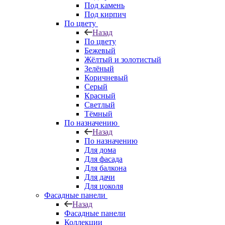
Под камень
Под кирпич
По цвету
Назад
По цвету
Бежевый
Жёлтый и золотистый
Зелёный
Коричневый
Серый
Красный
Светлый
Тёмный
По назначению
Назад
По назначению
Для дома
Для фасада
Для балкона
Для дачи
Для цоколя
Фасадные панели
Назад
Фасадные панели
Коллекции