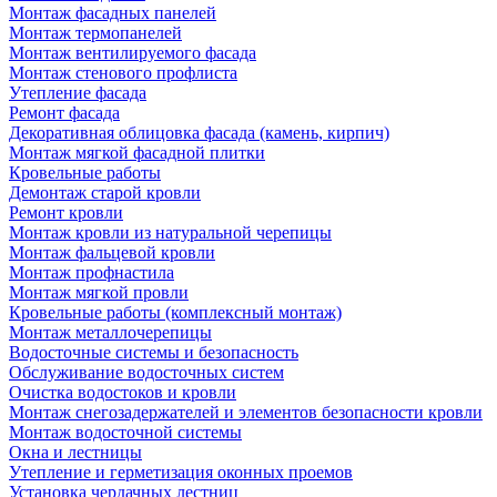
Монтаж фасадных панелей
Монтаж термопанелей
Монтаж вентилируемого фасада
Монтаж стенового профлиста
Утепление фасада
Ремонт фасада
Декоративная облицовка фасада (камень, кирпич)
Монтаж мягкой фасадной плитки
Кровельные работы
Демонтаж старой кровли
Ремонт кровли
Монтаж кровли из натуральной черепицы
Монтаж фальцевой кровли
Монтаж профнастила
Монтаж мягкой провли
Кровельные работы (комплексный монтаж)
Монтаж металлочерепицы
Водосточные системы и безопасность
Обслуживание водосточных систем
Очистка водостоков и кровли
Монтаж снегозадержателей и элементов безопасности кровли
Монтаж водосточной системы
Окна и лестницы
Утепление и герметизация оконных проемов
Установка чердачных лестниц