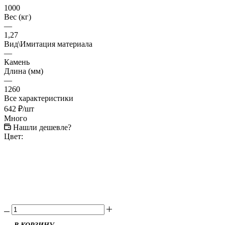
1000
Вес (кг)
—
1,27
Вид\Имитация материала
—
Камень
Длина (мм)
—
1260
Все характеристики
642
₽
/шт
Много
Нашли дешевле?
Цвет: