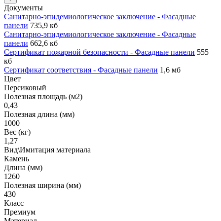
Документы
Санитарно-эпидемиологическое заключение - Фасадные
панели
735,9 кб
Санитарно-эпидемиологическое заключение - Фасадные
панели
662,6 кб
Сертификат пожарной безопасности - Фасадные панели
555
кб
Сертификат соответствия - Фасадные панели
1,6 мб
Цвет
Персиковый
Полезная площадь (м2)
0,43
Полезная длина (мм)
1000
Вес (кг)
1,27
Вид\Имитация материала
Камень
Длина (мм)
1260
Полезная ширина (мм)
430
Класс
Премиум
Материал