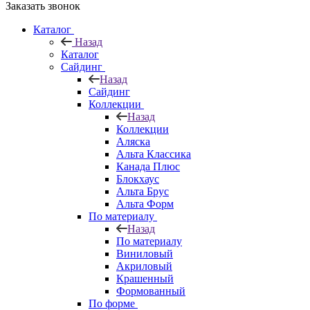
Заказать звонок
Каталог
Назад
Каталог
Сайдинг
Назад
Сайдинг
Коллекции
Назад
Коллекции
Аляска
Альта Классика
Канада Плюс
Блокхаус
Альта Брус
Альта Форм
По материалу
Назад
По материалу
Виниловый
Акриловый
Крашенный
Формованный
По форме