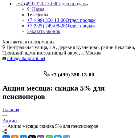
+7 (499) 350-13-00
Отдел продаж
Назад
Телефоны
+7 (499) 350-13-00
Отдел продаж
+7 (925) 249-08-28
Отдел продаж
Заказать звонок
Контактная информация
Центральная улица, 1А, деревня Кузнецово, район Бекасово,
Троицкий административный округ, г. Москва
info@alta-profil.net
+7 (499) 350-13-00
Акция месяца: скидка 5% для
пенсионеров
Главная
—
Акции
—
Акция месяца: скидка 5% для пенсионеров