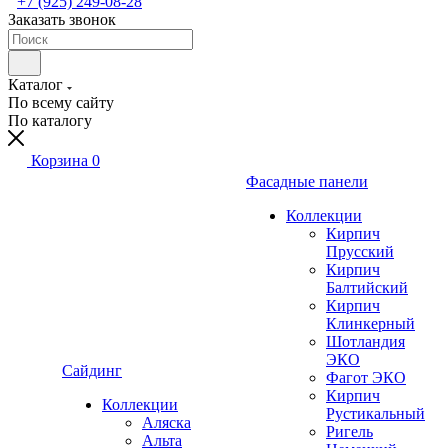
+7 (925) 249-08-28
Заказать звонок
Каталог
По всему сайту
По каталогу
Корзина
0
Фасадные панели
Коллекции
Кирпич
Прусский
Кирпич
Балтийский
Кирпич
Клинкерный
Шотландия
ЭКО
Сайдинг
Фагот ЭКО
Кирпич
Коллекции
Рустикальный
Аляска
Ригель
Альта