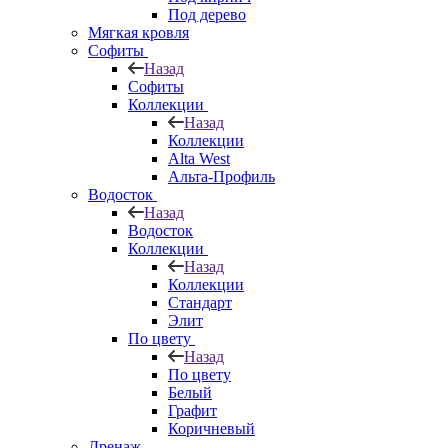
Под дерево
Мягкая кровля
Софиты
Назад
Софиты
Коллекции
Назад
Коллекции
Alta West
Альта-Профиль
Водосток
Назад
Водосток
Коллекции
Назад
Коллекции
Стандарт
Элит
По цвету
Назад
По цвету
Белый
Графит
Коричневый
Дренаж