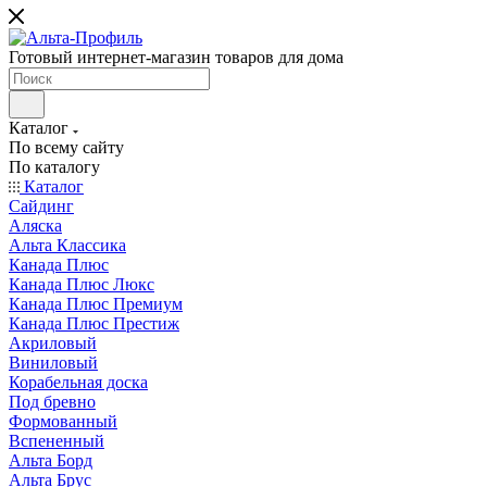
Готовый интернет-магазин товаров для дома
Каталог
По всему сайту
По каталогу
Каталог
Сайдинг
Аляска
Альта Классика
Канада Плюс
Канада Плюс Люкс
Канада Плюс Премиум
Канада Плюс Престиж
Акриловый
Виниловый
Корабельная доска
Под бревно
Формованный
Вспененный
Альта Борд
Альта Брус