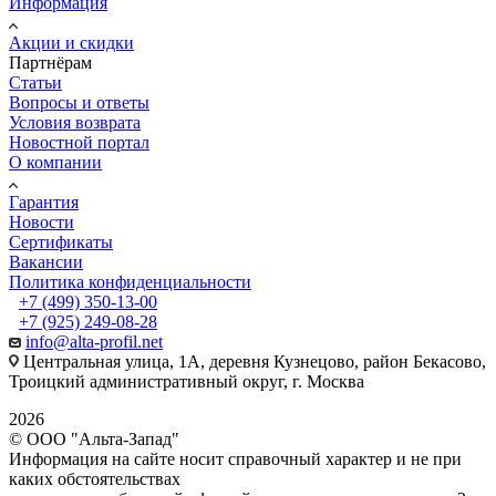
Информация
Акции и скидки
Партнёрам
Статьи
Вопросы и ответы
Условия возврата
Новостной портал
О компании
Гарантия
Новости
Сертификаты
Вакансии
Политика конфиденциальности
+7 (499) 350-13-00
+7 (925) 249-08-28
info@alta-profil.net
Центральная улица, 1А, деревня Кузнецово, район Бекасово,
Троицкий административный округ, г. Москва
2026
© ООО "Альта-Запад"
Информация на сайте носит справочный характер и не при
каких обстоятельствах