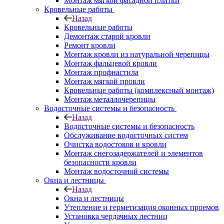
Монтаж мягкой фасадной плитки
Кровельные работы
Назад
Кровельные работы
Демонтаж старой кровли
Ремонт кровли
Монтаж кровли из натуральной черепицы
Монтаж фальцевой кровли
Монтаж профнастила
Монтаж мягкой провли
Кровельные работы (комплексный монтаж)
Монтаж металлочерепицы
Водосточные системы и безопасность
Назад
Водосточные системы и безопасность
Обслуживание водосточных систем
Очистка водостоков и кровли
Монтаж снегозадержателей и элементов
безопасности кровли
Монтаж водосточной системы
Окна и лестницы
Назад
Окна и лестницы
Утепление и герметизация оконных проемов
Установка чердачных лестниц