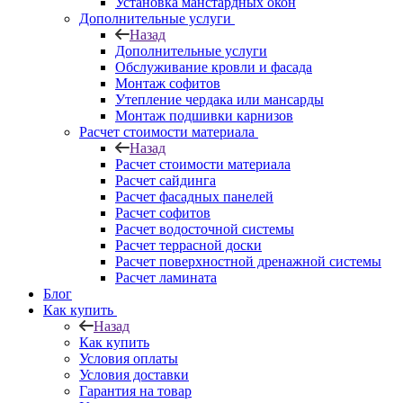
Установка манстардных окон
Дополнительные услуги
Назад
Дополнительные услуги
Обслуживание кровли и фасада
Монтаж софитов
Утепление чердака или мансарды
Монтаж подшивки карнизов
Расчет стоимости материала
Назад
Расчет стоимости материала
Расчет сайдинга
Расчет фасадных панелей
Расчет софитов
Расчет водосточной системы
Расчет террасной доски
Расчет поверхностной дренажной системы
Расчет ламината
Блог
Как купить
Назад
Как купить
Условия оплаты
Условия доставки
Гарантия на товар