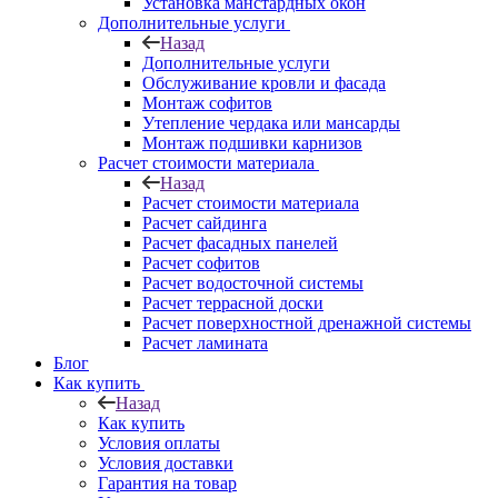
Установка манстардных окон
Дополнительные услуги
Назад
Дополнительные услуги
Обслуживание кровли и фасада
Монтаж софитов
Утепление чердака или мансарды
Монтаж подшивки карнизов
Расчет стоимости материала
Назад
Расчет стоимости материала
Расчет сайдинга
Расчет фасадных панелей
Расчет софитов
Расчет водосточной системы
Расчет террасной доски
Расчет поверхностной дренажной системы
Расчет ламината
Блог
Как купить
Назад
Как купить
Условия оплаты
Условия доставки
Гарантия на товар