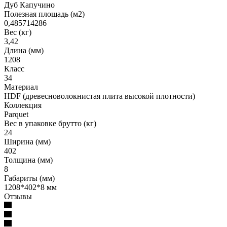
Дуб Капучино
Полезная площадь (м2)
0,485714286
Вес (кг)
3,42
Длина (мм)
1208
Класс
34
Материал
HDF (древесноволокнистая плита высокой плотности)
Коллекция
Parquet
Вес в упаковке брутто (кг)
24
Ширина (мм)
402
Толщина (мм)
8
Габариты (мм)
1208*402*8 мм
Отзывы