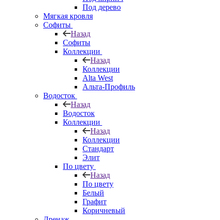
Под дерево
Мягкая кровля
Софиты
Назад
Софиты
Коллекции
Назад
Коллекции
Alta West
Альта-Профиль
Водосток
Назад
Водосток
Коллекции
Назад
Коллекции
Стандарт
Элит
По цвету
Назад
По цвету
Белый
Графит
Коричневый
Дренаж