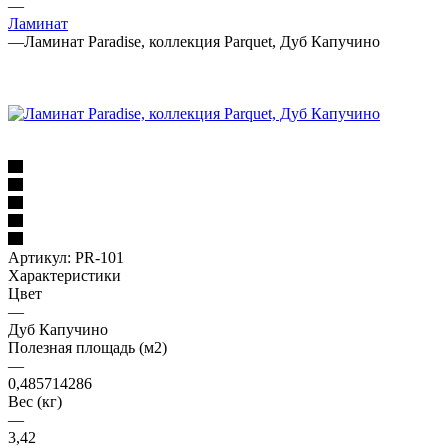
—
Ламинат
—
Ламинат Paradise, коллекция Parquet, Дуб Капучино
Артикул:
PR-101
Характеристики
Цвет
—
Дуб Капучино
Полезная площадь (м2)
—
0,485714286
Вес (кг)
—
3,42