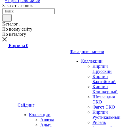
+7 (925) 249-08-28
Заказать звонок
Каталог
По всему сайту
По каталогу
Корзина
0
Фасадные панели
Коллекции
Кирпич
Прусский
Кирпич
Балтийский
Кирпич
Клинкерный
Шотландия
ЭКО
Сайдинг
Фагот ЭКО
Кирпич
Коллекции
Рустикальный
Аляска
Ригель
Альта