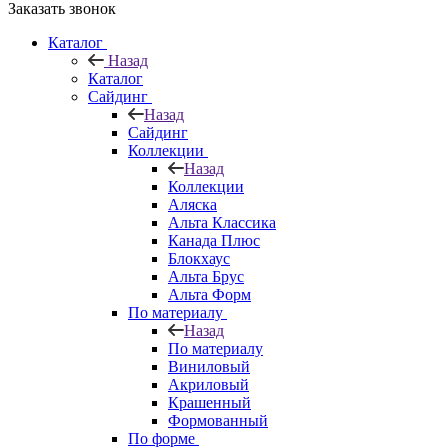
Заказать звонок
Каталог
Назад
Каталог
Сайдинг
Назад
Сайдинг
Коллекции
Назад
Коллекции
Аляска
Альта Классика
Канада Плюс
Блокхаус
Альта Брус
Альта Форм
По материалу
Назад
По материалу
Виниловый
Акриловый
Крашенный
Формованный
По форме