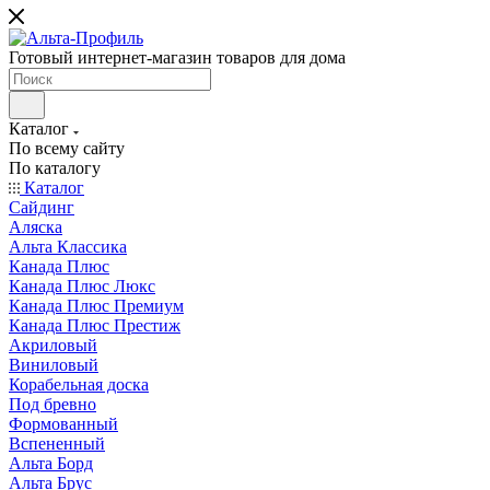
Готовый интернет-магазин товаров для дома
Каталог
По всему сайту
По каталогу
Каталог
Сайдинг
Аляска
Альта Классика
Канада Плюс
Канада Плюс Люкс
Канада Плюс Премиум
Канада Плюс Престиж
Акриловый
Виниловый
Корабельная доска
Под бревно
Формованный
Вспененный
Альта Борд
Альта Брус