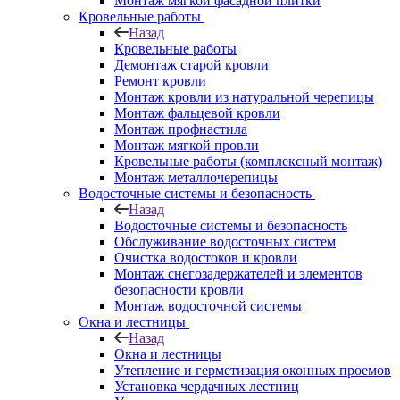
Монтаж мягкой фасадной плитки
Кровельные работы
Назад
Кровельные работы
Демонтаж старой кровли
Ремонт кровли
Монтаж кровли из натуральной черепицы
Монтаж фальцевой кровли
Монтаж профнастила
Монтаж мягкой провли
Кровельные работы (комплексный монтаж)
Монтаж металлочерепицы
Водосточные системы и безопасность
Назад
Водосточные системы и безопасность
Обслуживание водосточных систем
Очистка водостоков и кровли
Монтаж снегозадержателей и элементов
безопасности кровли
Монтаж водосточной системы
Окна и лестницы
Назад
Окна и лестницы
Утепление и герметизация оконных проемов
Установка чердачных лестниц