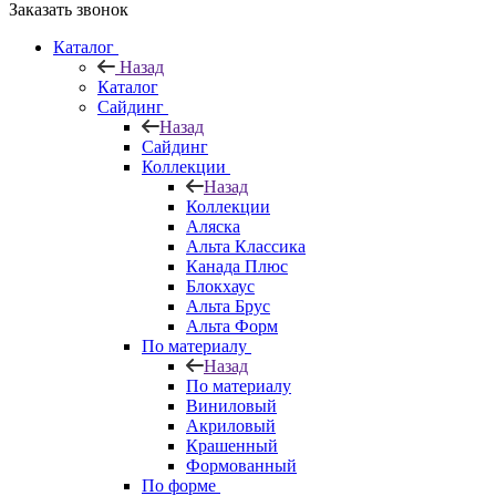
Заказать звонок
Каталог
Назад
Каталог
Сайдинг
Назад
Сайдинг
Коллекции
Назад
Коллекции
Аляска
Альта Классика
Канада Плюс
Блокхаус
Альта Брус
Альта Форм
По материалу
Назад
По материалу
Виниловый
Акриловый
Крашенный
Формованный
По форме