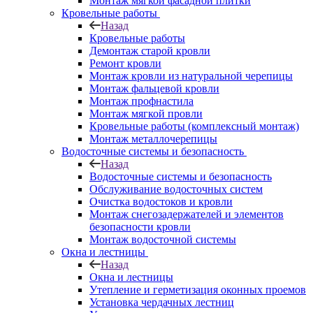
Монтаж мягкой фасадной плитки
Кровельные работы
Назад
Кровельные работы
Демонтаж старой кровли
Ремонт кровли
Монтаж кровли из натуральной черепицы
Монтаж фальцевой кровли
Монтаж профнастила
Монтаж мягкой провли
Кровельные работы (комплексный монтаж)
Монтаж металлочерепицы
Водосточные системы и безопасность
Назад
Водосточные системы и безопасность
Обслуживание водосточных систем
Очистка водостоков и кровли
Монтаж снегозадержателей и элементов
безопасности кровли
Монтаж водосточной системы
Окна и лестницы
Назад
Окна и лестницы
Утепление и герметизация оконных проемов
Установка чердачных лестниц