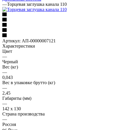
—
Торцевая заглушка канала 110
Артикул:
АП-00000007121
Характеристики
Цвет
—
Черный
Вес (кг)
—
0,043
Вес в упаковке брутто (кг)
—
2,45
Габариты (мм)
—
142 x 130
Страна производства
—
Россия