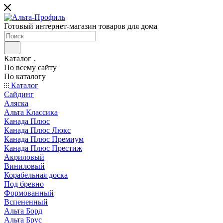
Готовый интернет-магазин товаров для дома
Каталог
По всему сайту
По каталогу
Каталог
Сайдинг
Аляска
Альта Классика
Канада Плюс
Канада Плюс Люкс
Канада Плюс Премиум
Канада Плюс Престиж
Акриловый
Виниловый
Корабельная доска
Под бревно
Формованный
Вспененный
Альта Борд
Альта Брус