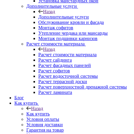
Установка манстардных окон
Дополнительные услуги
Назад
Дополнительные услуги
Обслуживание кровли и фасада
Монтаж софитов
Утепление чердака или мансарды
Монтаж подшивки карнизов
Расчет стоимости материала
Назад
Расчет стоимости материала
Расчет сайдинга
Расчет фасадных панелей
Расчет софитов
Расчет водосточной системы
Расчет террасной доски
Расчет поверхностной дренажной системы
Расчет ламината
Блог
Как купить
Назад
Как купить
Условия оплаты
Условия доставки
Гарантия на товар