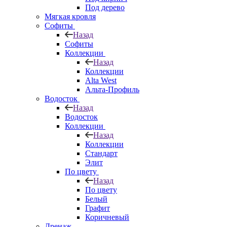
Под дерево
Мягкая кровля
Софиты
Назад
Софиты
Коллекции
Назад
Коллекции
Alta West
Альта-Профиль
Водосток
Назад
Водосток
Коллекции
Назад
Коллекции
Стандарт
Элит
По цвету
Назад
По цвету
Белый
Графит
Коричневый
Дренаж