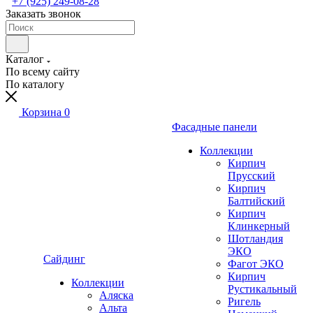
+7 (925) 249-08-28
Заказать звонок
Каталог
По всему сайту
По каталогу
Корзина
0
Фасадные панели
Коллекции
Кирпич
Прусский
Кирпич
Балтийский
Кирпич
Клинкерный
Шотландия
ЭКО
Сайдинг
Фагот ЭКО
Кирпич
Коллекции
Рустикальный
Аляска
Ригель
Альта