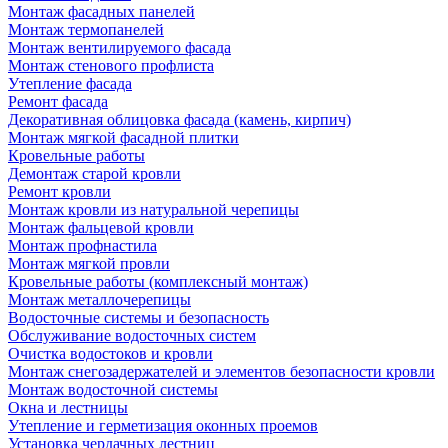
Монтаж фасадных панелей
Монтаж термопанелей
Монтаж вентилируемого фасада
Монтаж стенового профлиста
Утепление фасада
Ремонт фасада
Декоративная облицовка фасада (камень, кирпич)
Монтаж мягкой фасадной плитки
Кровельные работы
Демонтаж старой кровли
Ремонт кровли
Монтаж кровли из натуральной черепицы
Монтаж фальцевой кровли
Монтаж профнастила
Монтаж мягкой провли
Кровельные работы (комплексный монтаж)
Монтаж металлочерепицы
Водосточные системы и безопасность
Обслуживание водосточных систем
Очистка водостоков и кровли
Монтаж снегозадержателей и элементов безопасности кровли
Монтаж водосточной системы
Окна и лестницы
Утепление и герметизация оконных проемов
Установка чердачных лестниц