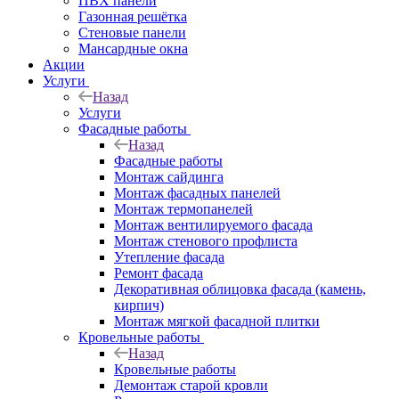
ПВХ панели
Газонная решётка
Стеновые панели
Мансардные окна
Акции
Услуги
Назад
Услуги
Фасадные работы
Назад
Фасадные работы
Монтаж сайдинга
Монтаж фасадных панелей
Монтаж термопанелей
Монтаж вентилируемого фасада
Монтаж стенового профлиста
Утепление фасада
Ремонт фасада
Декоративная облицовка фасада (камень,
кирпич)
Монтаж мягкой фасадной плитки
Кровельные работы
Назад
Кровельные работы
Демонтаж старой кровли