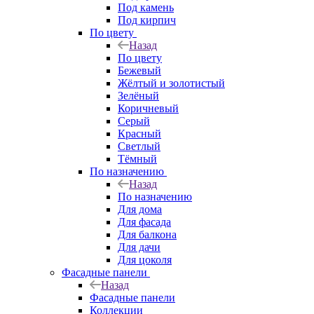
Под камень
Под кирпич
По цвету
Назад
По цвету
Бежевый
Жёлтый и золотистый
Зелёный
Коричневый
Серый
Красный
Светлый
Тёмный
По назначению
Назад
По назначению
Для дома
Для фасада
Для балкона
Для дачи
Для цоколя
Фасадные панели
Назад
Фасадные панели
Коллекции