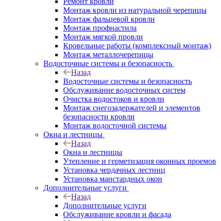
Ремонт кровли
Монтаж кровли из натуральной черепицы
Монтаж фальцевой кровли
Монтаж профнастила
Монтаж мягкой провли
Кровельные работы (комплексный монтаж)
Монтаж металлочерепицы
Водосточные системы и безопасность
Назад
Водосточные системы и безопасность
Обслуживание водосточных систем
Очистка водостоков и кровли
Монтаж снегозадержателей и элементов
безопасности кровли
Монтаж водосточной системы
Окна и лестницы
Назад
Окна и лестницы
Утепление и герметизация оконных проемов
Установка чердачных лестниц
Установка манстардных окон
Дополнительные услуги
Назад
Дополнительные услуги
Обслуживание кровли и фасада