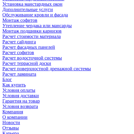
Установка манстардных окон
Дополнительные услуги
Обслуживание кровли и фасада
Монтаж софитов
Утепление чердака или мансарды
Монтаж подшивки карнизов
Расчет стоимости материала
Расчет сайдинга
Расчет фасадных панелей
Расчет софитов
Расчет водосточной системы
Расчет террасной доски
Расчет поверхностной дренажной системы
Расчет ламината
Блог
Как купить
Условия оплаты
Условия доставки
Гарантия на товар
Условия возврата
Компания
О компании
Новости
Отзывы
Карьера