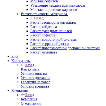
Монтаж софитов
Утепление чердака или мансарды
Монтаж подшивки карнизов
Расчет стоимости материала
Назад
Расчет стоимости материала
Расчет сайдинга
Расчет фасадных панелей
Расчет софитов
Расчет водосточной системы
Расчет террасной доски
Расчет поверхностной дренажной системы
Расчет ламината
Блог
Как купить
Назад
Как купить
Условия оплаты
Условия доставки
Гарантия на товар
Условия возврата
Компания
Назад
Компания
О компании