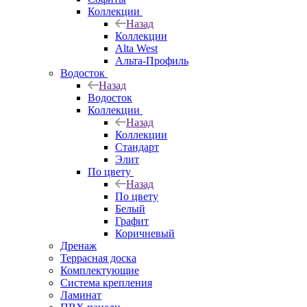
Коллекции
Назад
Коллекции
Alta West
Альта-Профиль
Водосток
Назад
Водосток
Коллекции
Назад
Коллекции
Стандарт
Элит
По цвету
Назад
По цвету
Белый
Графит
Коричневый
Дренаж
Террасная доска
Комплектующие
Система крепления
Ламинат