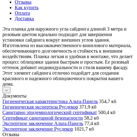
Отзывы
Как купить
Оплата
Доставка
Эта планка для наружного угла сайдинга длиной 3 метра и
розовым цветом идеально подходит для завершения
установки сайдинга вокруг внешних углов здания.
Изготовлена из высококачественного винилового материала,
обеспечивающего долговечность и стойкость к внешним
воздействиям. Планка легкая и удобная в монтаже, что делает
процесс облицовки здания быстрым и простым. Ее розовый
оттенок добавит индивидуальности и стиля вашему фасаду.
Этот элемент сайдинга отлично подойдет для создания
красивого и надежного облицовочного покрытия вашего
дома.
Документы
Гигиеническая характеристика Альта-Панель
354,7 кб
Гигиеническая экспертиза Русдекор
371,9 кб
Санитарно эпидемиологический сертификат
500,4 кб
Сертификат санитарной безопасности
58,2 кб
Экспертное заключение Альта-Панель
77,4 кб
Экспертное заключение Русдекор
1021,7 кб
Отзывы