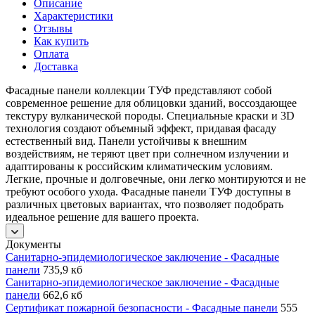
Описание
Характеристики
Отзывы
Как купить
Оплата
Доставка
Фасадные панели коллекции ТУФ представляют собой
современное решение для облицовки зданий, воссоздающее
текстуру вулканической породы. Специальные краски и 3D
технология создают объемный эффект, придавая фасаду
естественный вид. Панели устойчивы к внешним
воздействиям, не теряют цвет при солнечном излучении и
адаптированы к российским климатическим условиям.
Легкие, прочные и долговечные, они легко монтируются и не
требуют особого ухода. Фасадные панели ТУФ доступны в
различных цветовых вариантах, что позволяет подобрать
идеальное решение для вашего проекта.
Документы
Санитарно-эпидемиологическое заключение - Фасадные
панели
735,9 кб
Санитарно-эпидемиологическое заключение - Фасадные
панели
662,6 кб
Сертификат пожарной безопасности - Фасадные панели
555