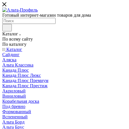
Готовый интернет-магазин товаров для дома
Каталог
По всему сайту
По каталогу
Каталог
Сайдинг
Аляска
Альта Классика
Канада Плюс
Канада Плюс Люкс
Канада Плюс Премиум
Канада Плюс Престиж
Акриловый
Виниловый
Корабельная доска
Под бревно
Формованный
Вспененный
Альта Борд
Альта Брус