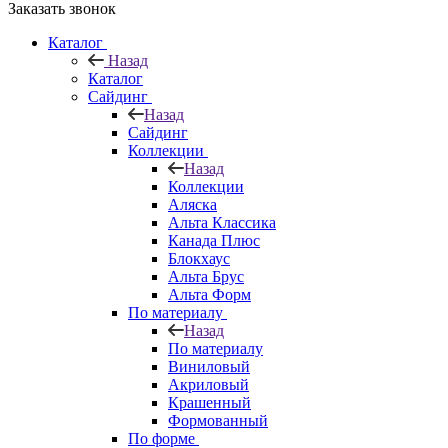
Заказать звонок
Каталог
Назад
Каталог
Сайдинг
Назад
Сайдинг
Коллекции
Назад
Коллекции
Аляска
Альта Классика
Канада Плюс
Блокхаус
Альта Брус
Альта Форм
По материалу
Назад
По материалу
Виниловый
Акриловый
Крашенный
Формованный
По форме