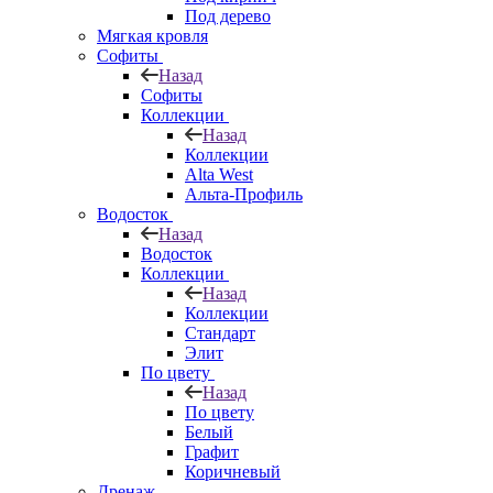
Под дерево
Мягкая кровля
Софиты
Назад
Софиты
Коллекции
Назад
Коллекции
Alta West
Альта-Профиль
Водосток
Назад
Водосток
Коллекции
Назад
Коллекции
Стандарт
Элит
По цвету
Назад
По цвету
Белый
Графит
Коричневый
Дренаж