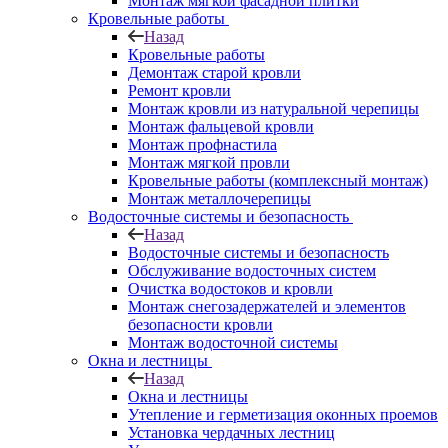
Монтаж мягкой фасадной плитки
Кровельные работы
Назад
Кровельные работы
Демонтаж старой кровли
Ремонт кровли
Монтаж кровли из натуральной черепицы
Монтаж фальцевой кровли
Монтаж профнастила
Монтаж мягкой провли
Кровельные работы (комплексный монтаж)
Монтаж металлочерепицы
Водосточные системы и безопасность
Назад
Водосточные системы и безопасность
Обслуживание водосточных систем
Очистка водостоков и кровли
Монтаж снегозадержателей и элементов
безопасности кровли
Монтаж водосточной системы
Окна и лестницы
Назад
Окна и лестницы
Утепление и герметизация оконных проемов
Установка чердачных лестниц