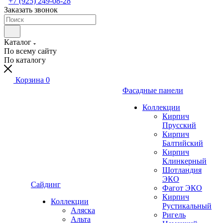
+7 (925) 249-08-28
Заказать звонок
Каталог
По всему сайту
По каталогу
Корзина
0
Фасадные панели
Коллекции
Кирпич
Прусский
Кирпич
Балтийский
Кирпич
Клинкерный
Шотландия
ЭКО
Сайдинг
Фагот ЭКО
Кирпич
Коллекции
Рустикальный
Аляска
Ригель
Альта