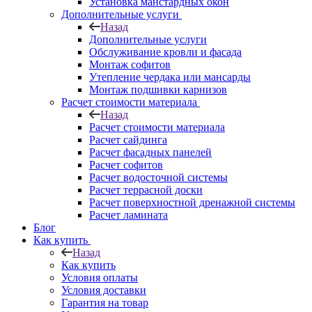
Установка манстардных окон
Дополнительные услуги
Назад
Дополнительные услуги
Обслуживание кровли и фасада
Монтаж софитов
Утепление чердака или мансарды
Монтаж подшивки карнизов
Расчет стоимости материала
Назад
Расчет стоимости материала
Расчет сайдинга
Расчет фасадных панелей
Расчет софитов
Расчет водосточной системы
Расчет террасной доски
Расчет поверхностной дренажной системы
Расчет ламината
Блог
Как купить
Назад
Как купить
Условия оплаты
Условия доставки
Гарантия на товар