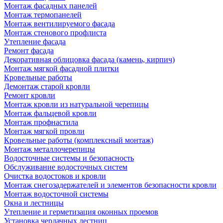
Монтаж фасадных панелей
Монтаж термопанелей
Монтаж вентилируемого фасада
Монтаж стенового профлиста
Утепление фасада
Ремонт фасада
Декоративная облицовка фасада (камень, кирпич)
Монтаж мягкой фасадной плитки
Кровельные работы
Демонтаж старой кровли
Ремонт кровли
Монтаж кровли из натуральной черепицы
Монтаж фальцевой кровли
Монтаж профнастила
Монтаж мягкой провли
Кровельные работы (комплексный монтаж)
Монтаж металлочерепицы
Водосточные системы и безопасность
Обслуживание водосточных систем
Очистка водостоков и кровли
Монтаж снегозадержателей и элементов безопасности кровли
Монтаж водосточной системы
Окна и лестницы
Утепление и герметизация оконных проемов
Установка чердачных лестниц