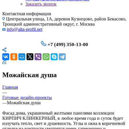
Заказать звонок
Контактная информация
Центральная улица, 1А, деревня Кузнецово, район Бекасово,
Троицкий административный округ, г. Москва
info@alta-profil.net
+7 (499) 350-13-00
Можайская душа
Главная
—
Готовые дизайн-проекты
—
Можайская душа
Фасад дома, украшенный желтыми панелями коллекции
КИРПИЧ КЛИНКЕРНЫЙ, в любое время года и суток будет
излучать тепло, свет и душевность. Углы и окна в коричневой
отделке на контрасте смотрятся очень гармонично и