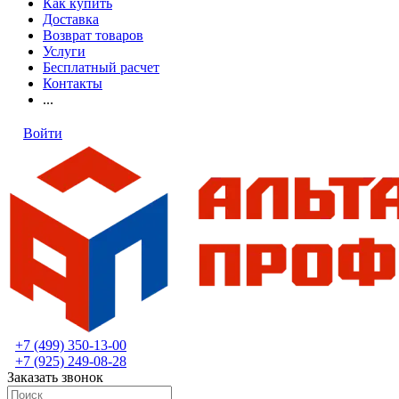
Как купить
Доставка
Возврат товаров
Услуги
Бесплатный расчет
Контакты
...
Войти
+7 (499) 350-13-00
+7 (925) 249-08-28
Заказать звонок