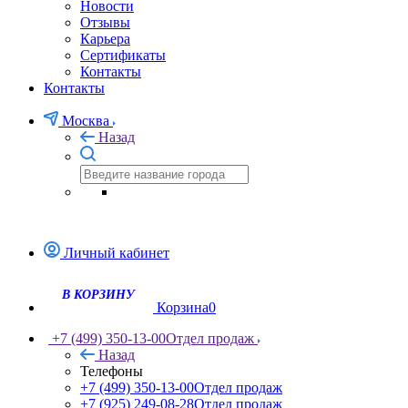
Новости
Отзывы
Карьера
Сертификаты
Контакты
Контакты
Москва
Назад
Личный кабинет
В КОРЗИНУ
Корзина
0
+7 (499) 350-13-00
Отдел продаж
Назад
Телефоны
+7 (499) 350-13-00
Отдел продаж
+7 (925) 249-08-28
Отдел продаж