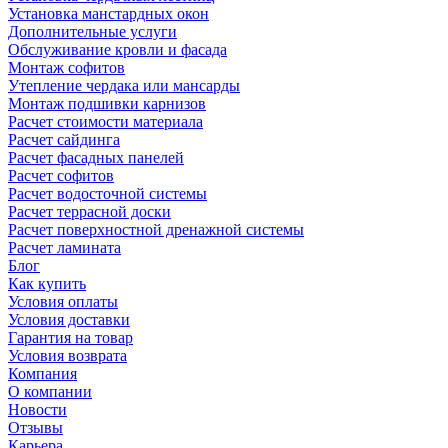
Установка манстардных окон
Дополнительные услуги
Обслуживание кровли и фасада
Монтаж софитов
Утепление чердака или мансарды
Монтаж подшивки карнизов
Расчет стоимости материала
Расчет сайдинга
Расчет фасадных панелей
Расчет софитов
Расчет водосточной системы
Расчет террасной доски
Расчет поверхностной дренажной системы
Расчет ламината
Блог
Как купить
Условия оплаты
Условия доставки
Гарантия на товар
Условия возврата
Компания
О компании
Новости
Отзывы
Карьера