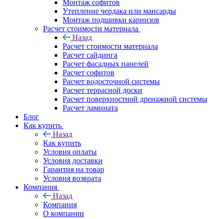
Монтаж софитов
Утепление чердака или мансарды
Монтаж подшивки карнизов
Расчет стоимости материала
Назад
Расчет стоимости материала
Расчет сайдинга
Расчет фасадных панелей
Расчет софитов
Расчет водосточной системы
Расчет террасной доски
Расчет поверхностной дренажной системы
Расчет ламината
Блог
Как купить
Назад
Как купить
Условия оплаты
Условия доставки
Гарантия на товар
Условия возврата
Компания
Назад
Компания
О компании