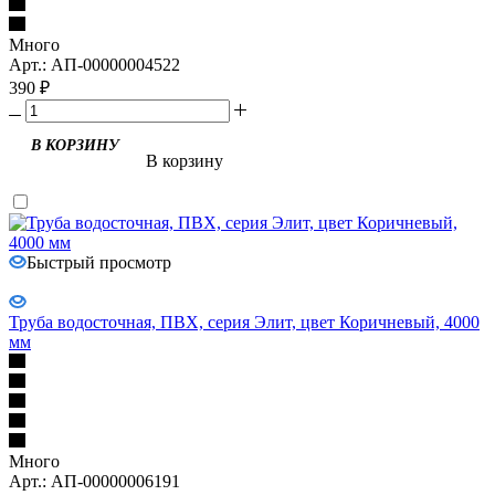
Много
Арт.: АП-00000004522
390
₽
В КОРЗИНУ
В корзину
Быстрый просмотр
Труба водосточная, ПВХ, серия Элит, цвет Коричневый, 4000
мм
Много
Арт.: АП-00000006191