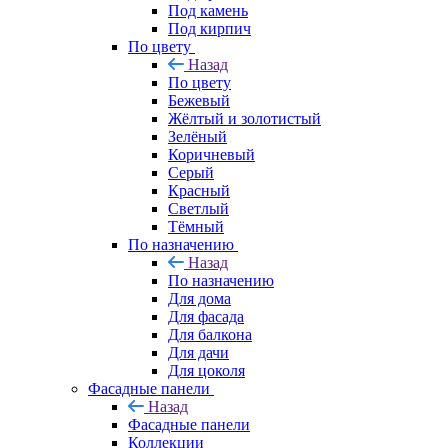
Под камень
Под кирпич
По цвету
Назад
По цвету
Бежевый
Жёлтый и золотистый
Зелёный
Коричневый
Серый
Красный
Светлый
Тёмный
По назначению
Назад
По назначению
Для дома
Для фасада
Для балкона
Для дачи
Для цоколя
Фасадные панели
Назад
Фасадные панели
Коллекции