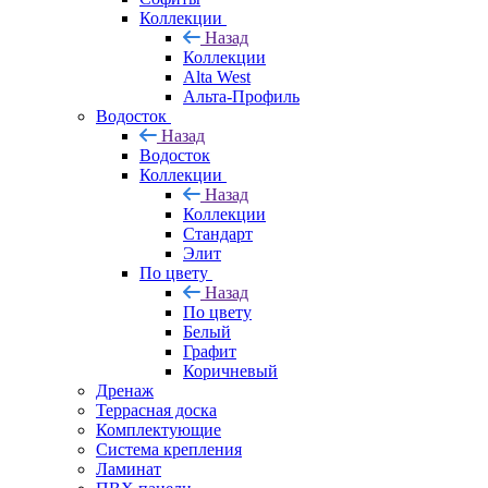
Коллекции
Назад
Коллекции
Alta West
Альта-Профиль
Водосток
Назад
Водосток
Коллекции
Назад
Коллекции
Стандарт
Элит
По цвету
Назад
По цвету
Белый
Графит
Коричневый
Дренаж
Террасная доска
Комплектующие
Система крепления
Ламинат