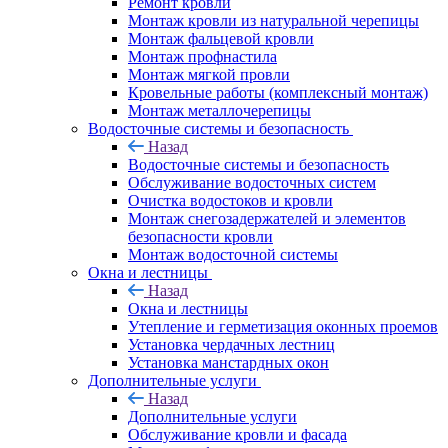
Ремонт кровли
Монтаж кровли из натуральной черепицы
Монтаж фальцевой кровли
Монтаж профнастила
Монтаж мягкой провли
Кровельные работы (комплексный монтаж)
Монтаж металлочерепицы
Водосточные системы и безопасность
Назад
Водосточные системы и безопасность
Обслуживание водосточных систем
Очистка водостоков и кровли
Монтаж снегозадержателей и элементов
безопасности кровли
Монтаж водосточной системы
Окна и лестницы
Назад
Окна и лестницы
Утепление и герметизация оконных проемов
Установка чердачных лестниц
Установка манстардных окон
Дополнительные услуги
Назад
Дополнительные услуги
Обслуживание кровли и фасада