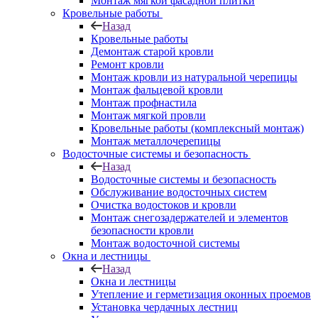
Монтаж мягкой фасадной плитки
Кровельные работы
Назад
Кровельные работы
Демонтаж старой кровли
Ремонт кровли
Монтаж кровли из натуральной черепицы
Монтаж фальцевой кровли
Монтаж профнастила
Монтаж мягкой провли
Кровельные работы (комплексный монтаж)
Монтаж металлочерепицы
Водосточные системы и безопасность
Назад
Водосточные системы и безопасность
Обслуживание водосточных систем
Очистка водостоков и кровли
Монтаж снегозадержателей и элементов
безопасности кровли
Монтаж водосточной системы
Окна и лестницы
Назад
Окна и лестницы
Утепление и герметизация оконных проемов
Установка чердачных лестниц