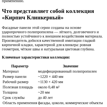
применению.
Что представляет собой коллекция
«Кирпич Клинкерный»
Фасадные панели этой серии созданы на основе
ударопрочного полипропилена — лёгкого, долговечного и
полностью устойчивого к внешним воздействиям материала.
Производитель добился качественной имитации гладкой
кирпичной кладки, характерной для клинкера: ровная
геометрия, чёткие швы и натуральная цветовая глубина.
Ключевые характеристики коллекции:
Параметр
Значение
Материал
модифицированный полипропилен
Размер панели
~1220 × 440 мм
Рабочий размер
~1130 × 420 мм
Полезная площадь
около 0,48 м²
Толщина
~20 мм
Срок службы
до 40 лет
Область применения
фасады, цоколи, коммерческие объекты