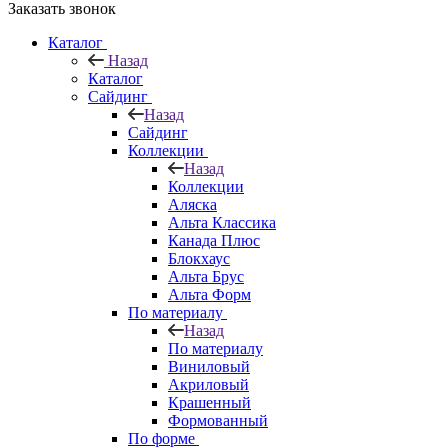
Заказать звонок
Каталог
Назад
Каталог
Сайдинг
Назад
Сайдинг
Коллекции
Назад
Коллекции
Аляска
Альта Классика
Канада Плюс
Блокхаус
Альта Брус
Альта Форм
По материалу
Назад
По материалу
Виниловый
Акриловый
Крашенный
Формованный
По форме