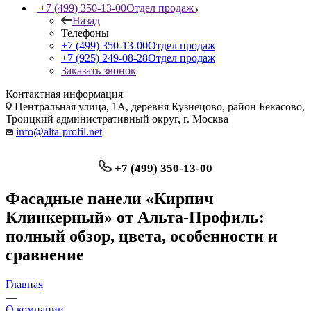
+7 (499) 350-13-00
Отдел продаж
Назад
Телефоны
+7 (499) 350-13-00
Отдел продаж
+7 (925) 249-08-28
Отдел продаж
Заказать звонок
Контактная информация
Центральная улица, 1А, деревня Кузнецово, район Бекасово,
Троицкий административный округ, г. Москва
info@alta-profil.net
+7 (499) 350-13-00
Фасадные панели «Кирпич
Клинкерный» от Альта-Профиль:
полный обзор, цвета, особенности и
сравнение
Главная
—
О компании