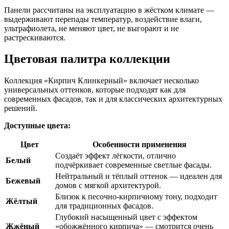
Панели рассчитаны на эксплуатацию в жёстком климате —
выдерживают перепады температур, воздействие влаги,
ультрафиолета, не меняют цвет, не выгорают и не
растрескиваются.
Цветовая палитра коллекции
Коллекция «Кирпич Клинкерный» включает несколько
универсальных оттенков, которые подходят как для
современных фасадов, так и для классических архитектурных
решений.
Доступные цвета:
Цвет
Особенности применения
Создаёт эффект лёгкости, отлично
Белый
подчёркивает современные светлые фасады.
Нейтральный и тёплый оттенок — идеален для
Бежевый
домов с мягкой архитектурой.
Близок к песочно-кирпичному тону, подходит
Жёлтый
для традиционных фасадов.
Глубокий насыщенный цвет с эффектом
Жжёный
«обожжённого кирпича» — смотрится очень