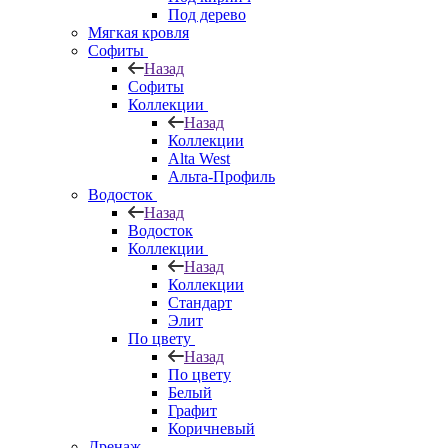
Под дерево
Мягкая кровля
Софиты
Назад
Софиты
Коллекции
Назад
Коллекции
Alta West
Альта-Профиль
Водосток
Назад
Водосток
Коллекции
Назад
Коллекции
Стандарт
Элит
По цвету
Назад
По цвету
Белый
Графит
Коричневый
Дренаж