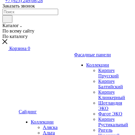
+7 (925) 249-08-28
Заказать звонок
Каталог
По всему сайту
По каталогу
Корзина
0
Фасадные панели
Коллекции
Кирпич
Прусский
Кирпич
Балтийский
Кирпич
Клинкерный
Шотландия
ЭКО
Сайдинг
Фагот ЭКО
Кирпич
Коллекции
Рустикальный
Аляска
Ригель
Альта