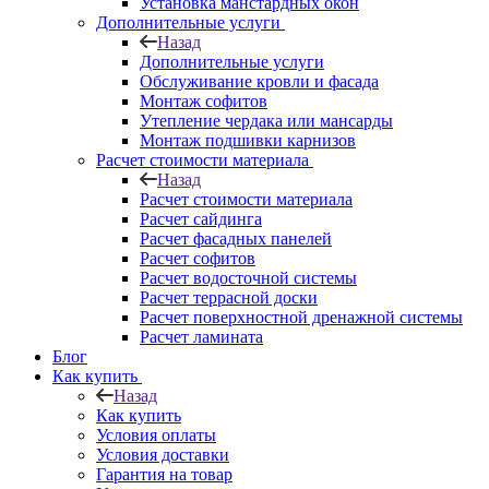
Установка манстардных окон
Дополнительные услуги
Назад
Дополнительные услуги
Обслуживание кровли и фасада
Монтаж софитов
Утепление чердака или мансарды
Монтаж подшивки карнизов
Расчет стоимости материала
Назад
Расчет стоимости материала
Расчет сайдинга
Расчет фасадных панелей
Расчет софитов
Расчет водосточной системы
Расчет террасной доски
Расчет поверхностной дренажной системы
Расчет ламината
Блог
Как купить
Назад
Как купить
Условия оплаты
Условия доставки
Гарантия на товар