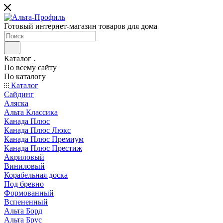
Готовый интернет-магазин товаров для дома
Каталог
По всему сайту
По каталогу
Каталог
Сайдинг
Аляска
Альта Классика
Канада Плюс
Канада Плюс Люкс
Канада Плюс Премиум
Канада Плюс Престиж
Акриловый
Виниловый
Корабельная доска
Под бревно
Формованный
Вспененный
Альта Борд
Альта Брус