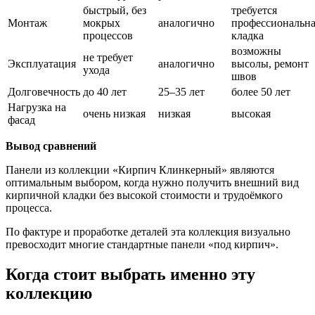
быстрый, без
требуется
Монтаж
мокрых
аналогично
профессиональн
процессов
кладка
возможны
не требует
Эксплуатация
аналогично
высолы, ремонт
ухода
швов
Долговечность
до 40 лет
25–35 лет
более 50 лет
Нагрузка на
очень низкая
низкая
высокая
фасад
Вывод сравнений
Панели из коллекции «Кирпич Клинкерный» являются
оптимальным выбором, когда нужно получить внешний вид
кирпичной кладки без высокой стоимости и трудоёмкого
процесса.
По фактуре и проработке деталей эта коллекция визуально
превосходит многие стандартные панели «под кирпич».
Когда стоит выбрать именно эту
коллекцию